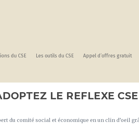
ions du CSE
Les outils du CSE
Appel d’offres gratuit
ADOPTEZ LE REFLEXE CSE 
rt du comité social et économique en un clin d’oeil grâ