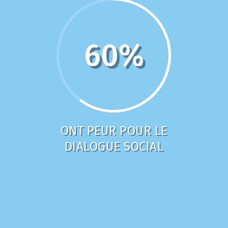
60
%
ONT PEUR POUR LE
DIALOGUE SOCIAL