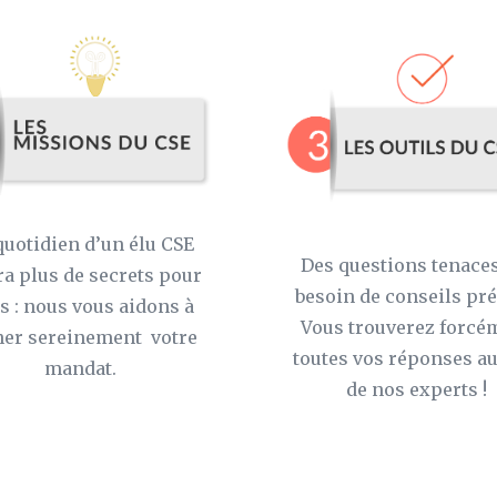
quotidien d’un élu CSE
Des questions tenaces
ra plus de secrets pour
besoin de conseils pré
s : nous vous aidons à
Vous trouverez forcé
er sereinement votre
toutes vos réponses a
mandat.
de nos experts !