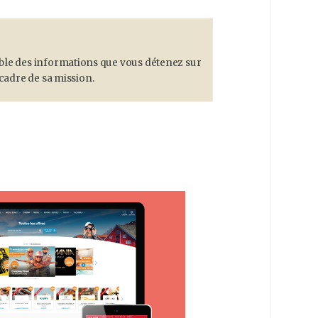
able des informations que vous détenez sur
cadre de sa mission.