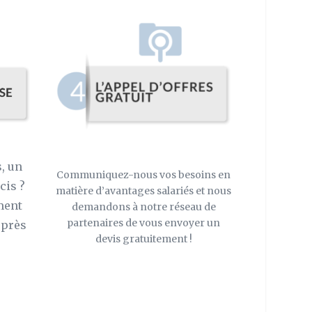
, un
Communiquez-nous vos besoins en
cis ?
matière d’avantages salariés et nous
ment
demandons à notre réseau de
partenaires de vous envoyer un
uprès
devis gratuitement !