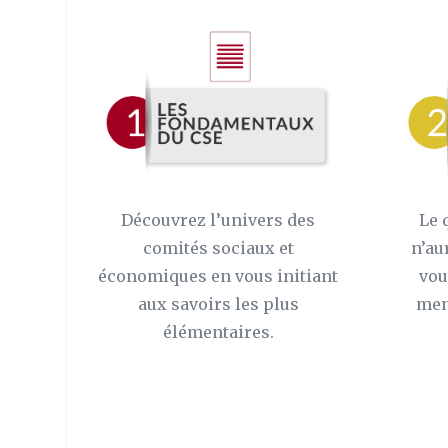
Découvrez l’univers des
Le 
comités sociaux et
n’au
économiques en vous initiant
vou
aux savoirs les plus
men
élémentaires.