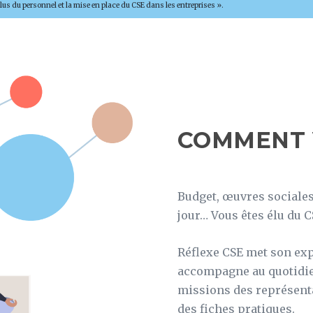
 élus du personnel et la mise en place du CSE dans les entreprises ».
COMMENT 
Budget, œuvres sociales,
jour… Vous êtes élu du C
Réflexe CSE met son exp
accompagne au quotidie
missions des représent
des fiches pratiques.