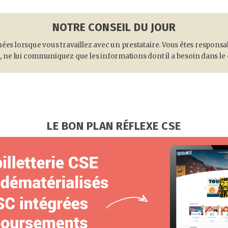
NOTRE CONSEIL DU JOUR
nées lorsque vous travaillez avec un prestataire. Vous êtes respons
i, ne lui communiquez que les informations dont il a besoin dans le 
LE BON PLAN RÉFLEXE CSE