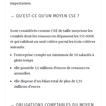
importantes.
→ QU’EST-CE QU’UN MOYEN CSE ?
Sont considérés comme CSE de taille moyenne les
comités dont les ressources dépassent les 153 000€
et qui
valident un seul critère
parmi les trois critères
suivants :
l’entreprise compte un minimum de 50 salariés à
plein temps
elle possède 3,1 millions d’euros de ressources
annuelles
elle dispose d’un bilan total de plus de 1,55
millions d’euros
→ OBLIGATIONS COMPTABLES DU MOYEN