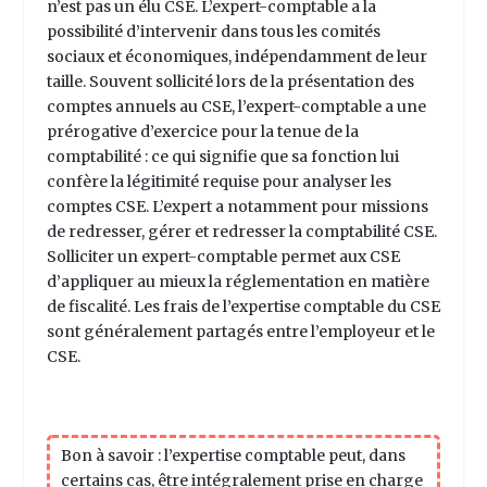
n’est pas un élu CSE. L’expert-comptable a la
possibilité d’intervenir dans tous les comités
sociaux et économiques, indépendamment de leur
taille. Souvent sollicité lors de la présentation des
comptes annuels au CSE, l’expert-comptable a une
prérogative d’exercice pour la tenue de la
comptabilité : ce qui signifie que sa fonction lui
confère la légitimité requise pour analyser les
comptes CSE. L’expert a notamment pour missions
de redresser, gérer et redresser la
comptabilité CSE
.
Solliciter un expert-comptable permet aux CSE
d’appliquer au mieux la réglementation en matière
de fiscalité. Les frais de l’expertise comptable du CSE
sont généralement partagés entre l’employeur et le
CSE.
Bon à savoir :
l’expertise comptable peut, dans
certains cas, être
intégralement prise en charge