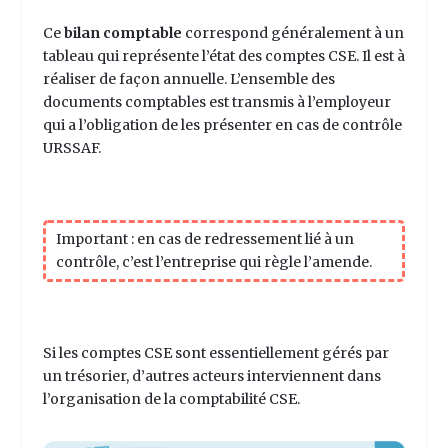
Ce
bilan comptable
correspond généralement à un
tableau qui représente l’état des comptes CSE. Il est à
réaliser
de façon annuelle.
L’ensemble des
documents comptables est transmis à l’employeur
qui a l’obligation de les présenter en cas de contrôle
URSSAF.
Important :
en cas de redressement lié à un
contrôle, c’est l’entreprise qui règle l’amende.
Si les comptes CSE sont essentiellement gérés par
un trésorier, d’autres acteurs interviennent dans
l’organisation de la
comptabilité CSE
.