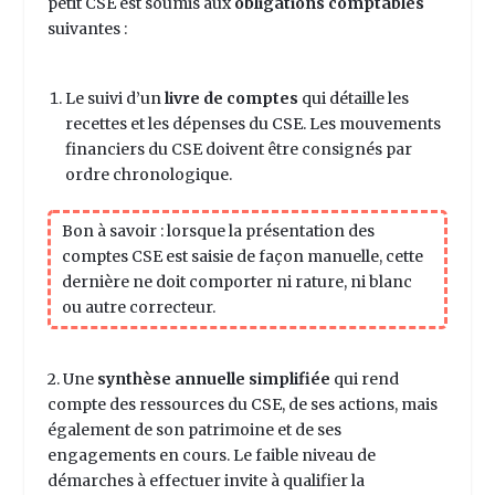
petit CSE est soumis aux
obligations comptables
suivantes :
Le suivi d’un
livre de comptes
qui détaille les
recettes et les dépenses du CSE. Les mouvements
financiers du CSE doivent être consignés par
ordre chronologique.
Bon à savoir : lorsque la présentation des
comptes CSE est saisie de façon manuelle, cette
dernière ne doit comporter ni rature, ni blanc
ou autre correcteur.
2. Une
synthèse annuelle simplifiée
qui rend
compte des ressources du CSE, de ses actions, mais
également de son patrimoine et de ses
engagements en cours.
Le faible niveau de
démarches à effectuer invite à qualifier la