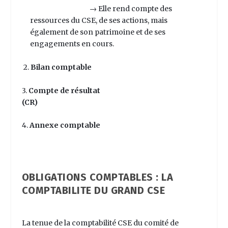
→ Elle rend compte des
ressources du CSE, de ses actions, mais
également de son patrimoine et de ses
engagements en cours.
2.
B
ilan comptable
3.
C
ompte de résultat
(CR)
4.
A
nnexe comptable
OBLIGATIONS COMPTABLES : LA
COMPTABILITE DU GRAND CSE
La tenue de la
comptabilité CSE
du comité de