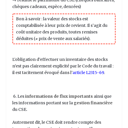
chèques cadeaux, espèce, denrées)
Bon
à savoir : la valeur des stocks est
comptabilisée à leur prix de revient. Il s’agit du
coût unitaire des produits, toutes remises
déduites (≠ prix de vente aux salariés).
L’obligation d’effectuer un inventaire des stocks
n’es
t pas clairement explicité par le Code du travail :
il est tacitement évoqué dans l’
article L2315-69
.
6. Les
informations de flux importants
ainsi que
les informations portant sur la
gestion financière
du CSE.
Autrement dit, le CSE doit rendre compte des