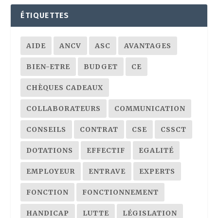
ÉTIQUETTES
AIDE
ANCV
ASC
AVANTAGES
BIEN-ETRE
BUDGET
CE
CHÈQUES CADEAUX
COLLABORATEURS
COMMUNICATION
CONSEILS
CONTRAT
CSE
CSSCT
DOTATIONS
EFFECTIF
EGALITÉ
EMPLOYEUR
ENTRAVE
EXPERTS
FONCTION
FONCTIONNEMENT
HANDICAP
LUTTE
LÉGISLATION