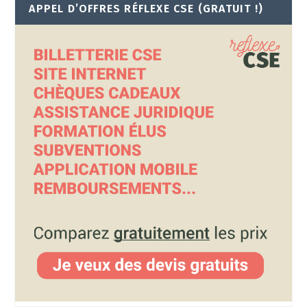
APPEL D’OFFRES RÉFLEXE CSE (GRATUIT !)