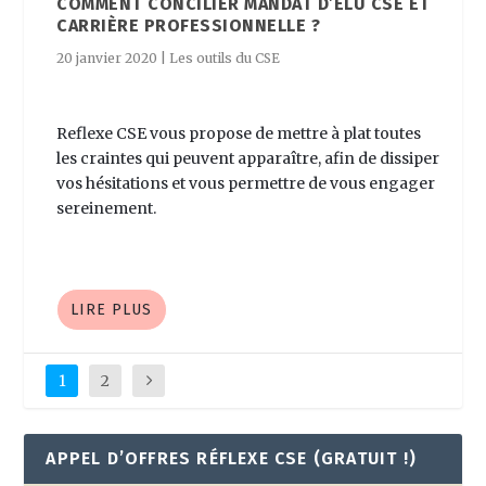
COMMENT CONCILIER MANDAT D’ÉLU CSE ET
CARRIÈRE PROFESSIONNELLE ?
20 janvier 2020
|
Les outils du CSE
Reflexe CSE vous propose de mettre à plat toutes
les craintes qui peuvent apparaître, afin de dissiper
vos hésitations et vous permettre de vous engager
sereinement.
LIRE PLUS
1
2
APPEL D’OFFRES RÉFLEXE CSE (GRATUIT !)