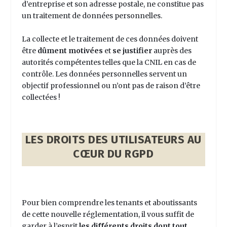
d’entreprise et son adresse postale, ne constitue pas
un traitement de données personnelles.
La collecte et le traitement de ces données doivent
être
dûment motivées
et
se justifier
auprès des
autorités compétentes telles que la CNIL en cas de
contrôle. Les données personnelles servent un
objectif professionnel ou n’ont pas de raison d’être
collectées !
LES DROITS DES UTILISATEURS AU
CŒUR DU RGPD
Pour bien comprendre les tenants et aboutissants
de cette nouvelle réglementation, il vous suffit de
garder à l’esprit
les différents droits dont tout