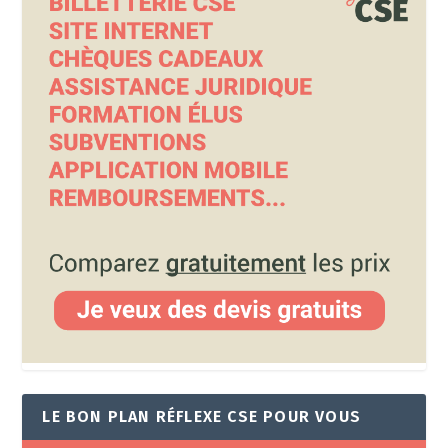
LE BON PLAN RÉFLEXE CSE POUR VOUS