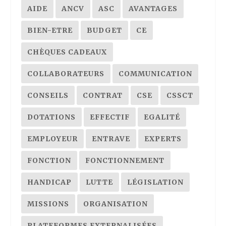
AIDE
ANCV
ASC
AVANTAGES
BIEN-ETRE
BUDGET
CE
CHÈQUES CADEAUX
COLLABORATEURS
COMMUNICATION
CONSEILS
CONTRAT
CSE
CSSCT
DOTATIONS
EFFECTIF
EGALITÉ
EMPLOYEUR
ENTRAVE
EXPERTS
FONCTION
FONCTIONNEMENT
HANDICAP
LUTTE
LÉGISLATION
MISSIONS
ORGANISATION
PLATEFORMES EXTERNALISÉES