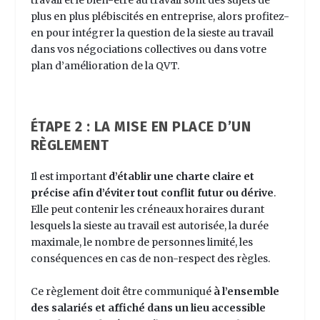
travail et le bien-être au travail sont des sujets de
plus en plus plébiscités en entreprise, alors profitez-
en pour intégrer la question de la sieste au travail
dans vos négociations collectives ou dans votre
plan d’amélioration de la QVT.
ÉTAPE 2 : LA MISE EN PLACE D’UN
RÈGLEMENT
Il est important
d’établir une charte claire et
précise afin d’éviter tout conflit futur ou dérive
.
Elle peut contenir les créneaux horaires durant
lesquels la sieste au travail est autorisée, la durée
maximale, le nombre de personnes limité, les
conséquences en cas de non-respect des règles.
Ce règlement doit être communiqué
à l’ensemble
des salariés et affiché dans un lieu accessible